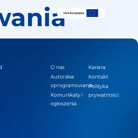
wania
i
O nas
Kariera
Autorskie
Kontakt
oprogramowanie
Polityka
Komunikaty i
prywatności
ogłoszenia